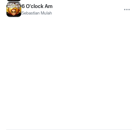
6 O'clock Am
Sebastian Mulah