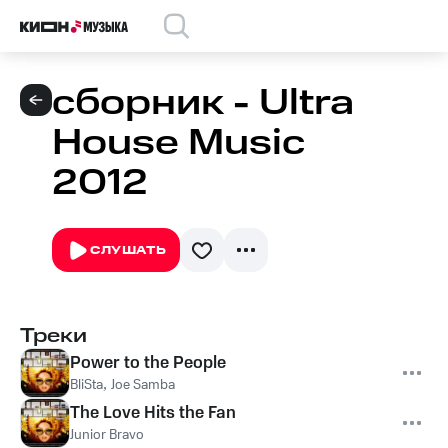
сборник - Ultra
House Music
2012
СЛУШАТЬ
Треки
Power to the People
BliSta
,
Joe Samba
The Love Hits the Fan
Junior Bravo