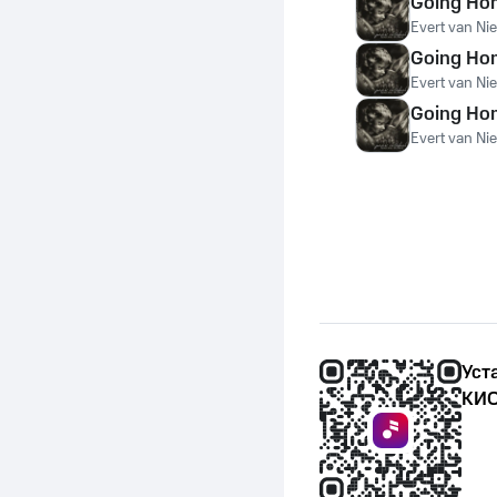
Going Ho
Evert van Ni
Going Ho
Evert van Ni
Going Ho
Evert van Ni
Уст
КИО