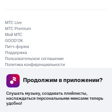
MTС Live
MTС Premium
Мой МТС
GOOD’OK
Питч-форма
Поддержка
Пользовательское соглашение
Политика конфиденциальности
Рекомендательные технологии
Продолжим в приложении? 
СКАЧАТЬ ПРИЛОЖЕНИЕ
Слушать музыку, создавать плейлисты, 
наслаждаться персональными миксами теперь 
удобно!
Незаконное потребление наркотических средств,