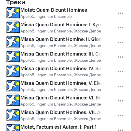
Треки
Motet: Quem Dicunt Homines
Apollo5
,
Ingenium Ensemble
Missa Quem Dicunt Homines: I. Kyrie
Apollo5
,
Ingenium Ensemble
,
Жоскен Депре
Missa Quem Dicunt Homine: II. Gloria
Apollo5
,
Ingenium Ensemble
,
Жоскен Депре
Missa Quem Dicunt Homines: III. Credo
Apollo5
,
Ingenium Ensemble
,
Жоскен Депре
Missa Quem Dicunt Homines: IV. Sanctus
Apollo5
,
Ingenium Ensemble
,
Жоскен Депре
Missa Quem Dicunt Homines: V. Elevation Motet
Apollo5
,
Ingenium Ensemble
,
Жоскен Депре
Missa Quem Dicunt Homines: VI. Benedictus
Apollo5
,
Ingenium Ensemble
,
Жоскен Депре
Missa Quem Dicunt Homines: VII. Agnus Dei
Apollo5
,
Ingenium Ensemble
,
Жоскен Депре
Motet, Factum est Autem: I. Part 1