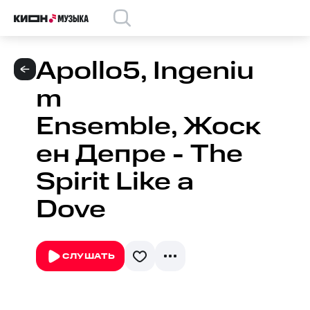
Apollo5, Ingeniu
m
Ensemble, Жоск
ен Депре - The
Spirit Like a
Dove
СЛУШАТЬ