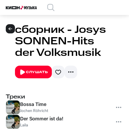
сборник - Josys
SONNEN-Hits
der Volksmusik
СЛУШАТЬ
Треки
Bossa Time
Jochen Röhricht
Der Sommer ist da!
Laila