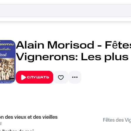
Alain Morisod - Fêt
Vignerons: Les plus
СЛУШАТЬ
 des vieux et des vieilles
Fêtes des Vi
d