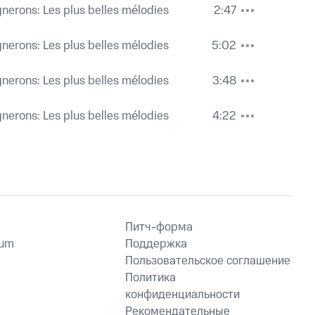
gnerons: Les plus belles mélodies
2:47
gnerons: Les plus belles mélodies
5:02
gnerons: Les plus belles mélodies
3:48
gnerons: Les plus belles mélodies
4:22
Питч-форма
ium
Поддержка
Пользовательское соглашение
Политика
конфиденциальности
Рекомендательные