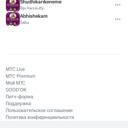
Shudhikarikeneme
Biju Karukutty
Abhishekam
Sabu
MTС Live
MTС Premium
Мой МТС
GOOD’OK
Питч-форма
Поддержка
Пользовательское соглашение
Политика конфиденциальности
Рекомендательные технологии