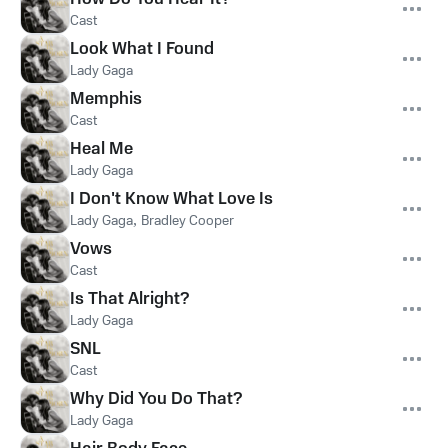
Cast
Look What I Found
Lady Gaga
Memphis
Cast
Heal Me
Lady Gaga
I Don't Know What Love Is
Lady Gaga
,
Bradley Cooper
Vows
Cast
Is That Alright?
Lady Gaga
SNL
Cast
Why Did You Do That?
Lady Gaga