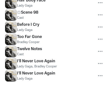
Hair Body Face
Lady Gaga
Scene 98
Cast
Before I Cry
Lady Gaga
Too Far Gone
Bradley Cooper
Twelve Notes
Cast
I'll Never Love Again
Lady Gaga
,
Bradley Cooper
I'll Never Love Again
Lady Gaga