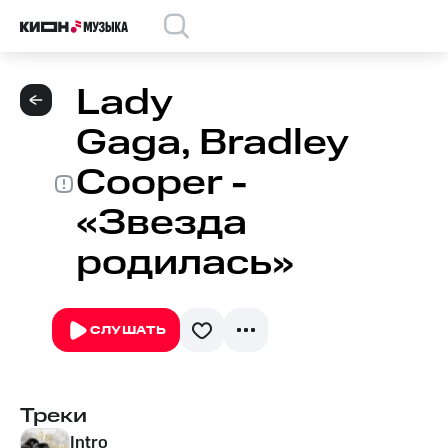
Lady
Gaga, Bradley
Cooper -
«Звезда
родилась»
СЛУШАТЬ
Треки
Intro