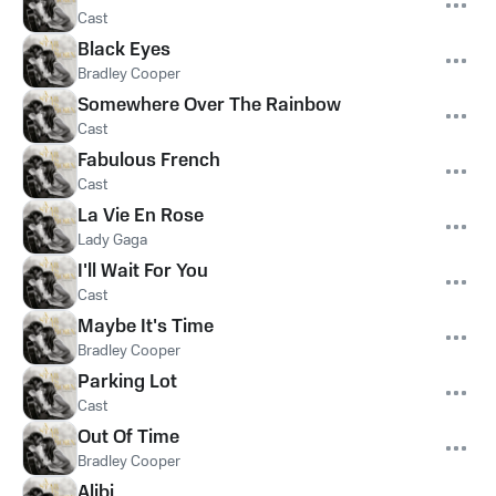
Cast
Black Eyes
Bradley Cooper
Somewhere Over The Rainbow
Cast
Fabulous French
Cast
La Vie En Rose
Lady Gaga
I'll Wait For You
Cast
Maybe It's Time
Bradley Cooper
Parking Lot
Cast
Out Of Time
Bradley Cooper
Alibi