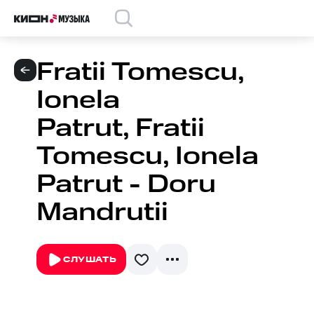
Fratii Tomescu,
Ionela
Patrut, Fratii
Tomescu, Ionela
Patrut - Doru
Mandrutii
СЛУШАТЬ