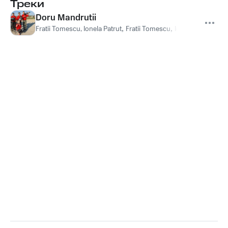
Треки
Doru Mandrutii
Fratii Tomescu, Ionela Patrut
,
Fratii Tomescu
,
Ionela Patrut