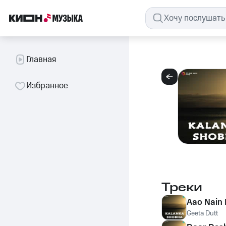
Главная
Избранное
Треки
Aao Nain 
Geeta Dutt