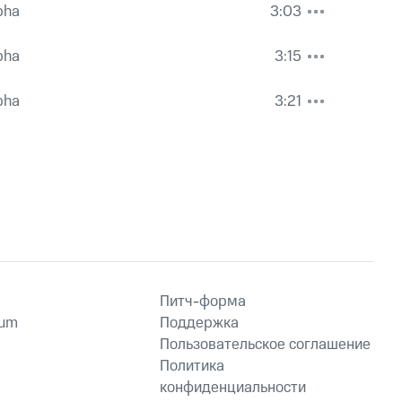
bha
3:03
bha
3:15
bha
3:21
Питч-форма
ium
Поддержка
Пользовательское соглашение
Политика
конфиденциальности