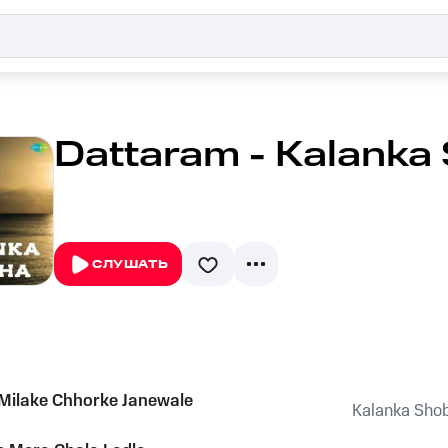
Dattaram - Kalanka
СЛУШАТЬ
Milake Chhorke Janewale
Kalanka Sho