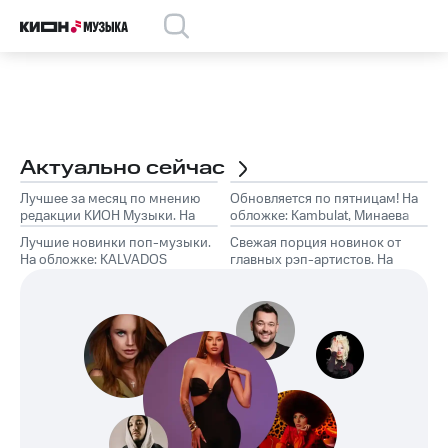
Актуально сейчас
Лучшее за месяц по мнению
Обновляется по пятницам! На
редакции КИОН Музыки. На
обложке: Kambulat, Минаева
обложке: Marselle
Лучшие новинки поп-музыки.
Свежая порция новинок от
На обложке: KALVADOS
главных рэп-артистов. На
обложке: TumaniYO, Эндшпиль