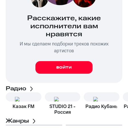
Расскажите, какие
исполнители вам
нравятся
И мы сделаем подборки треков похожих
артистов
ВОЙТИ
Радио
Казак FM
STUDIO 21 -
Радио Кубань
Р
Россия
Жанры