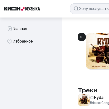
Главная
Избранное
Треки
Ryda
Brickxx Gan