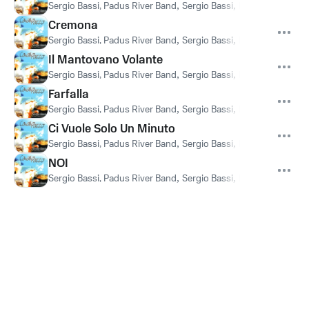
Sergio Bassi, Padus River Band
,
Sergio Bassi
,
Padus River Ban
Cremona
Sergio Bassi, Padus River Band
,
Sergio Bassi
,
Padus River Ban
Il Mantovano Volante
Sergio Bassi, Padus River Band
,
Sergio Bassi
,
Padus River Ban
Farfalla
Sergio Bassi, Padus River Band
,
Sergio Bassi
,
Padus River Ban
Ci Vuole Solo Un Minuto
Sergio Bassi, Padus River Band
,
Sergio Bassi
,
Padus River Ban
NOI
Sergio Bassi, Padus River Band
,
Sergio Bassi
,
Padus River Ban