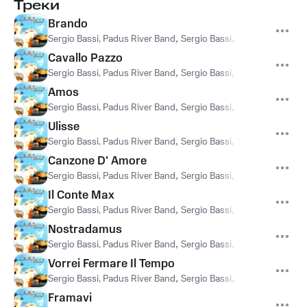
Треки
Brando
Sergio Bassi, Padus River Band
,
Sergio Bassi
,
Padus River Ban
Cavallo Pazzo
Sergio Bassi, Padus River Band
,
Sergio Bassi
,
Padus River Ban
Amos
Sergio Bassi, Padus River Band
,
Sergio Bassi
,
Padus River Ban
Ulisse
Sergio Bassi, Padus River Band
,
Sergio Bassi
,
Padus River Ban
Canzone D' Amore
Sergio Bassi, Padus River Band
,
Sergio Bassi
,
Padus River Ban
Il Conte Max
Sergio Bassi, Padus River Band
,
Sergio Bassi
,
Padus River Ban
Nostradamus
Sergio Bassi, Padus River Band
,
Sergio Bassi
,
Padus River Ban
Vorrei Fermare Il Tempo
Sergio Bassi, Padus River Band
,
Sergio Bassi
,
Padus River Ban
Framavi