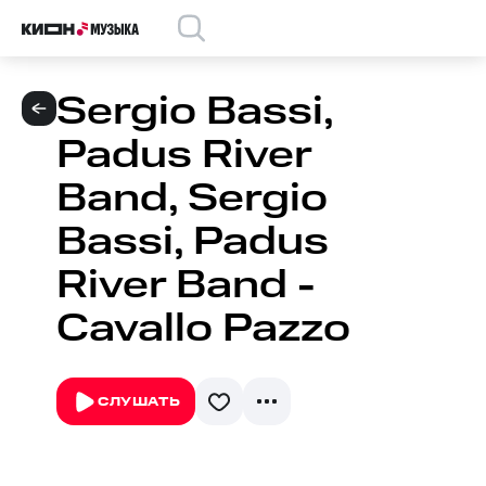
Sergio Bassi,
Padus River
Band, Sergio
Bassi, Padus
River Band -
Cavallo Pazzo
СЛУШАТЬ