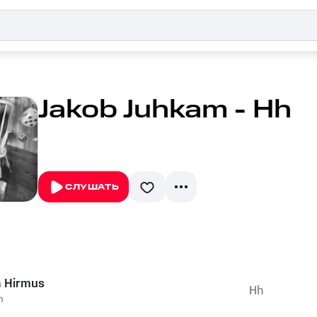
Jakob Juhkam - Hh
СЛУШАТЬ
a Hirmus
Hh
m