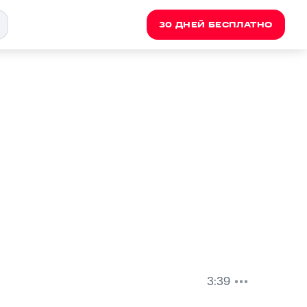
30 ДНЕЙ БЕСПЛАТНО
3:39