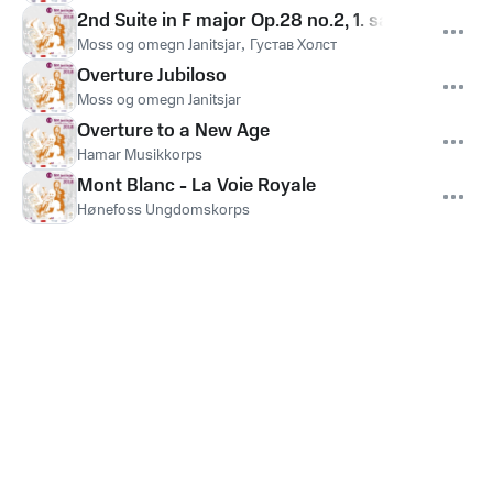
2nd Suite in F major Op.28 no.2, 1. sats og 2. sat
Moss og omegn Janitsjar
,
Густав Холст
Overture Jubiloso
Moss og omegn Janitsjar
Overture to a New Age
Hamar Musikkorps
Mont Blanc - La Voie Royale
Hønefoss Ungdomskorps