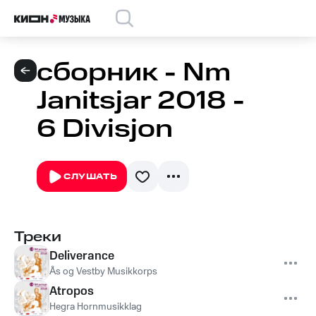
сборник - Nm
Janitsjar 2018 -
6 Divisjon
СЛУШАТЬ
Треки
Deliverance
Ås og Vestby Musikkorps
Atropos
Hegra Hornmusikklag