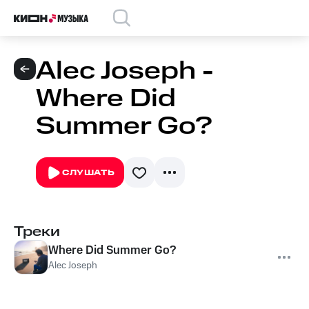
Alec Joseph -
Where Did
Summer Go?
СЛУШАТЬ
Треки
Where Did Summer Go?
Alec Joseph