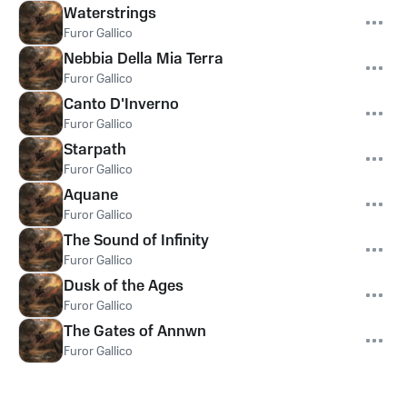
Waterstrings
Furor Gallico
Nebbia Della Mia Terra
Furor Gallico
Canto D'Inverno
Furor Gallico
Starpath
Furor Gallico
Aquane
Furor Gallico
The Sound of Infinity
Furor Gallico
Dusk of the Ages
Furor Gallico
The Gates of Annwn
Furor Gallico