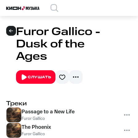
Furor Gallico -
Dusk of the
Ages
СЛУШАТЬ
Треки
Passage to a New Life
Furor Gallico
The Phoenix
Furor Gallico