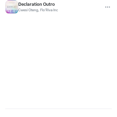
Declaration Outro
Cwesi Oteng
,
Flo’Riva Inc