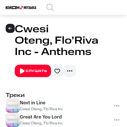
Cwesi
Oteng, Flo’Riva
Inc - Anthems
СЛУШАТЬ
Треки
Next in Line
Cwesi Oteng
,
Flo’Riva Inc
Great Are You Lord
Cwesi Oteng
,
Flo’Riva Inc