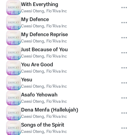
With Everything
Cwesi Oteng
,
Flo’Riva Inc
My Defence
Cwesi Oteng
,
Flo’Riva Inc
My Defence Reprise
Cwesi Oteng
,
Flo’Riva Inc
Just Because of You
Cwesi Oteng
,
Flo’Riva Inc
You Are Good
Cwesi Oteng
,
Flo’Riva Inc
Yesu
Cwesi Oteng
,
Flo’Riva Inc
Asafo Yehowah
Cwesi Oteng
,
Flo’Riva Inc
Dena Menfa (Hallelujah)
Cwesi Oteng
,
Flo’Riva Inc
Songs of the Spirit
Cwesi Oteng
,
Flo’Riva Inc