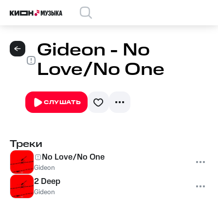
Gideon - No
Love/No One
СЛУШАТЬ
Треки
No Love/No One
Gideon
2 Deep
Gideon