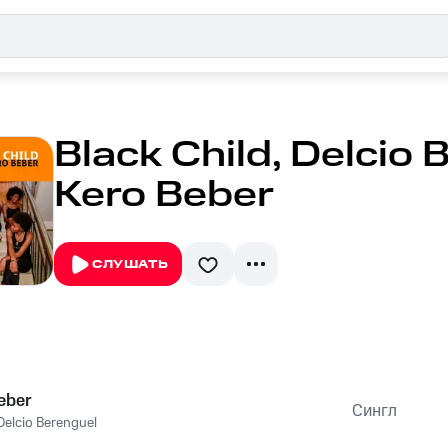
Black Child, Delcio 
Kero Beber
СЛУШАТЬ
eber
Сингл
Delcio Berenguel