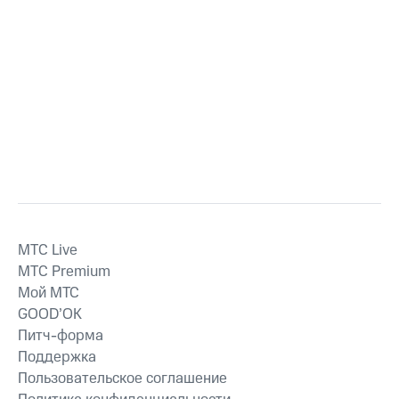
MTС Live
MTС Premium
Мой МТС
GOOD’OK
Питч-форма
Поддержка
Пользовательское соглашение