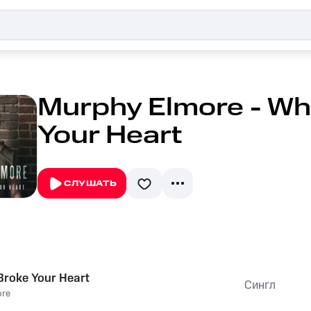
Murphy Elmore - Wh
Your Heart
СЛУШАТЬ
roke Your Heart
Сингл
ore