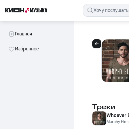
Главная
Избранное
Треки
Whoever B
Murphy Elm