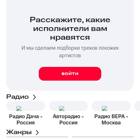
Расскажите, какие
исполнители вам
нравятся
И мы сделаем подборки треков похожих
артистов
ВОЙТИ
Радио
Радио Дача -
Авторадио -
Радио ВЕРА -
Россия
Россия
Москва
Жанры