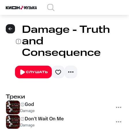
Damage - Truth
and
Consequence
СЛУШАТЬ
Треки
God
Damage
Don't Wait On Me
Damage