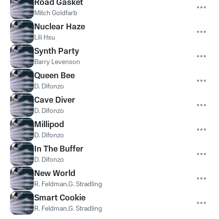
Road Gasket
Mitch Goldfarb
Nuclear Haze
Lili Hsu
Synth Party
Barry Levenson
Queen Bee
D. Difonzo
Cave Diver
D. Difonzo
Millipod
D. Difonzo
In The Buffer
D. Difonzo
New World
R. Feldman,G. Stradling
Smart Cookie
R. Feldman,G. Stradling