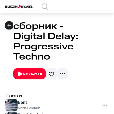
сборник -
Digital Delay:
Progressive
Techno
СЛУШАТЬ
Треки
Bent
Mitch Goldfarb