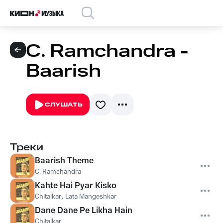
C. Ramchandra -
Baarish
СЛУШАТЬ
Треки
Baarish Theme
C. Ramchandra
Kahte Hai Pyar Kisko
Chitalkar
,
Lata Mangeshkar
Dane Dane Pe Likha Hain
Chitalkar