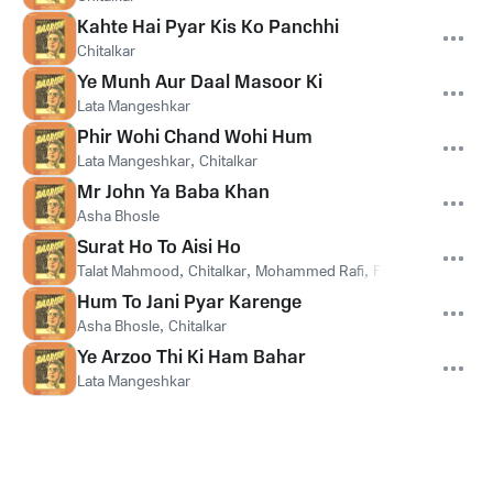
Kahte Hai Pyar Kis Ko Panchhi
Chitalkar
Ye Munh Aur Daal Masoor Ki
Lata Mangeshkar
Phir Wohi Chand Wohi Hum
Lata Mangeshkar
,
Chitalkar
Mr John Ya Baba Khan
Asha Bhosle
Surat Ho To Aisi Ho
Talat Mahmood
,
Chitalkar
,
Mohammed Rafi
,
Francis Vaz
Hum To Jani Pyar Karenge
Asha Bhosle
,
Chitalkar
Ye Arzoo Thi Ki Ham Bahar
Lata Mangeshkar