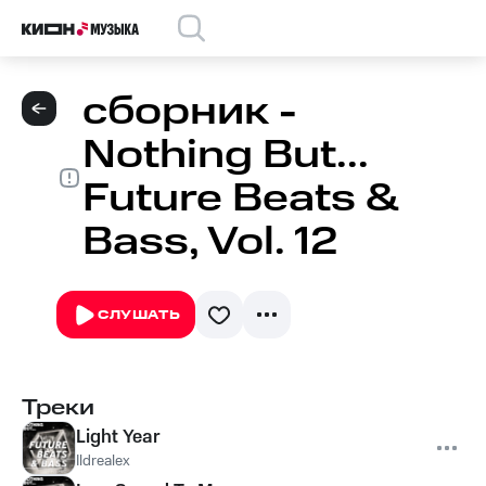
сборник -
Nothing But...
Future Beats &
Bass, Vol. 12
СЛУШАТЬ
Треки
Light Year
Ildrealex