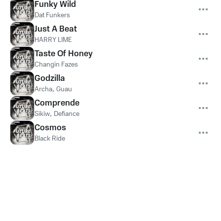
Funky Wild
Dat Funkers
Just A Beat
HARRY LIME
Taste Of Honey
Changin Fazes
Godzilla
Archa
,
Guau
Comprende
Sikiw
,
Defiance
Cosmos
Black Ride