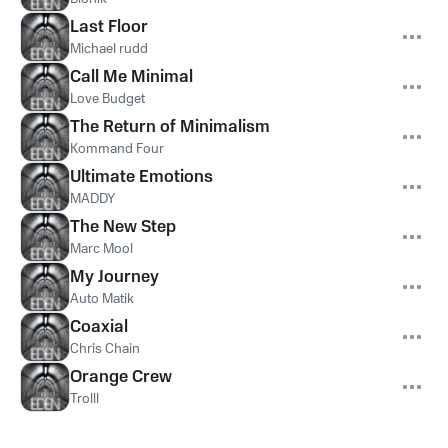
Last Floor
Michael rudd
Call Me Minimal
Love Budget
The Return of Minimalism
Kommand Four
Ultimate Emotions
MADDY
The New Step
Marc Mool
My Journey
Auto Matik
Coaxial
Chris Chain
Orange Crew
Trolll