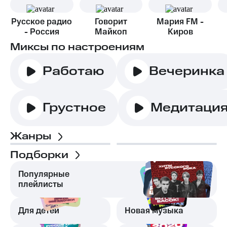
Русское радио
Говорит
Мария FM -
- Россия
Майкоп
Киров
Миксы по настроениям
Работаю
Вечеринка
Грустное
Медитаци
Жанры
Подборки
Популярные
плейлисты
Для детей
Новая музыка