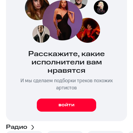
Расскажите, какие
исполнители вам
нравятся
И мы сделаем подборки треков похожих
артистов
ВОЙТИ
Радио