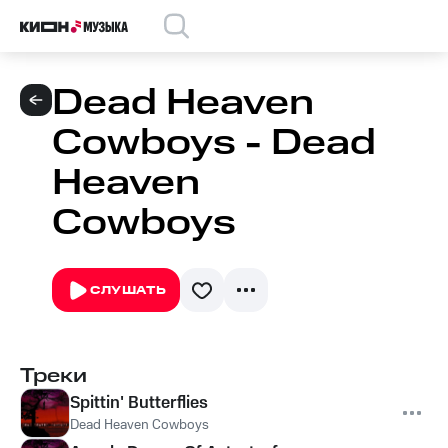
Dead Heaven
Cowboys - Dead
Heaven
Cowboys
СЛУШАТЬ
Треки
Spittin' Butterflies
Dead Heaven Cowboys