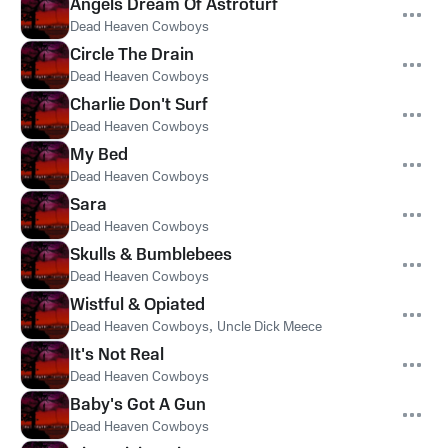
Angels Dream Of Astroturf
Dead Heaven Cowboys
Circle The Drain
Dead Heaven Cowboys
Charlie Don't Surf
Dead Heaven Cowboys
My Bed
Dead Heaven Cowboys
Sara
Dead Heaven Cowboys
Skulls & Bumblebees
Dead Heaven Cowboys
Wistful & Opiated
Dead Heaven Cowboys
,
Uncle Dick Meece
It's Not Real
Dead Heaven Cowboys
Baby's Got A Gun
Dead Heaven Cowboys