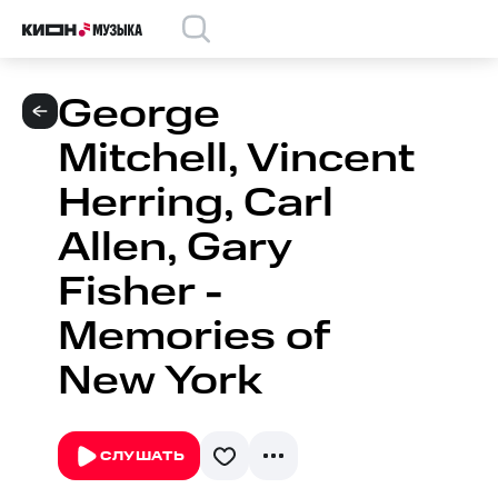
George
Mitchell, Vincent
Herring, Carl
Allen, Gary
Fisher -
Memories of
New York
СЛУШАТЬ