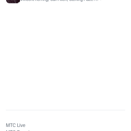
MTС Live