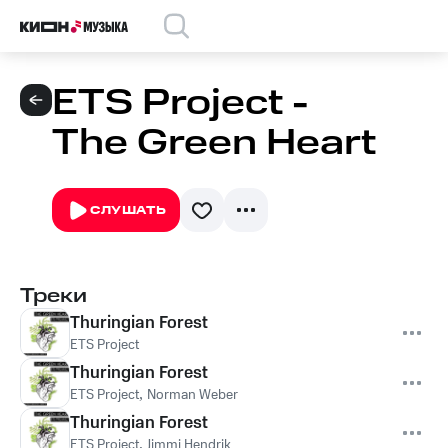
ETS Project -
The Green Heart
СЛУШАТЬ
Треки
Thuringian Forest
ETS Project
Thuringian Forest
ETS Project
,
Norman Weber
Thuringian Forest
ETS Project
,
Jimmi Hendrik