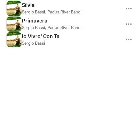
Silvia
Sergio Bassi
,
Padus River Band
Primavera
Sergio Bassi
,
Padus River Band
Io Vivro' Con Te
Sergio Bassi