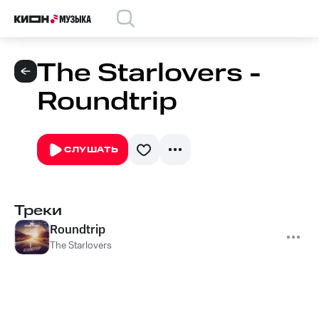
The Starlovers -
Roundtrip
СЛУШАТЬ
Треки
Roundtrip
The Starlovers