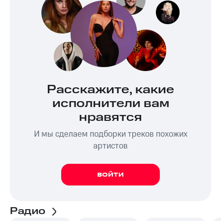
Расскажите, какие
исполнители вам
нравятся
И мы сделаем подборки треков похожих
артистов
ВОЙТИ
Радио