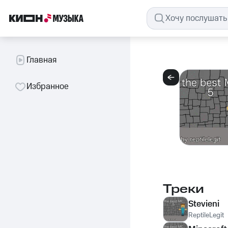
Главная
Избранное
Треки
Stevieni
ReptileLegit