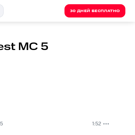
30 ДНЕЙ БЕСПЛАТНО
Best MC 5
 5
1:52