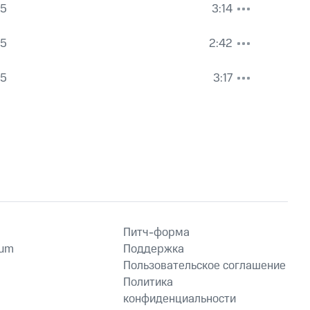
 5
3:14
 5
2:42
 5
3:17
Питч-форма
ium
Поддержка
Пользовательское соглашение
Политика
конфиденциальности