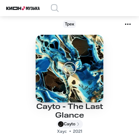
Трек
Cayto - The Last
Glance
Cayto
Хаус
2021