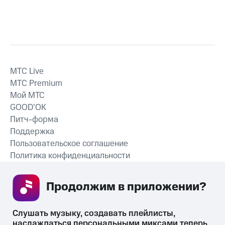
MTС Live
MTС Premium
Мой МТС
GOOD’OK
Питч-форма
Поддержка
Пользовательское соглашение
Политика конфиденциальности
Рекомендательные технологии
Продолжим в приложении? 
СКАЧАТЬ ПРИЛОЖЕНИЕ
Слушать музыку, создавать плейлисты, 
наслаждаться персональными миксами теперь 