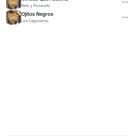
Beto y Rosendo
Ojitos Negros
Los Laguneros