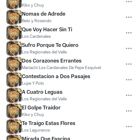
Kiko y Chuy
Nomas de Adrede
Beto y Rosendo
Que Voy Hacer Sin Ti
Los Cardenales
Sufro Porque Te Quiero
Los Regionales del Valle
Dos Corazones Errantes
Mariachi Los Cardenales De Pepe Esquivel
Contestacion a Dos Pasajes
Lupe Y Polo
A Cuatro Leguas
Los Regionales del Valle
El Golpe Traidor
Kiko y Chuy
Te Traigo Estas Flores
Los Laguneros
Mirada Que Fascina