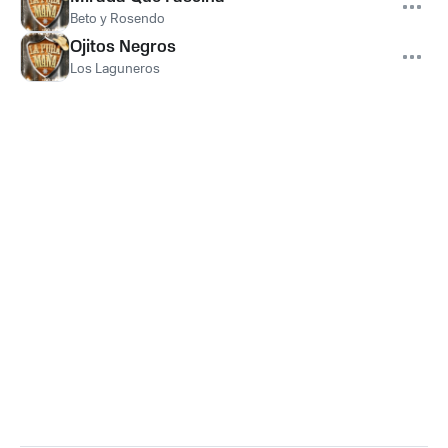
Beto y Rosendo
Ojitos Negros
Los Laguneros