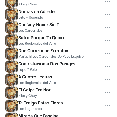
Kiko y Chuy
Nomas de Adrede
Beto y Rosendo
Que Voy Hacer Sin Ti
Los Cardenales
Sufro Porque Te Quiero
Los Regionales del Valle
Dos Corazones Errantes
Mariachi Los Cardenales De Pepe Esquivel
Contestacion a Dos Pasajes
Lupe Y Polo
A Cuatro Leguas
Los Regionales del Valle
El Golpe Traidor
Kiko y Chuy
Te Traigo Estas Flores
Los Laguneros
Mirada Que Fascina