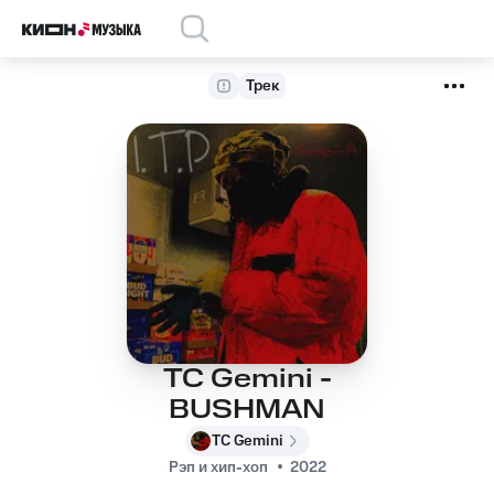
Трек
TC Gemini -
BUSHMAN
TC Gemini
Рэп и хип-хоп
2022