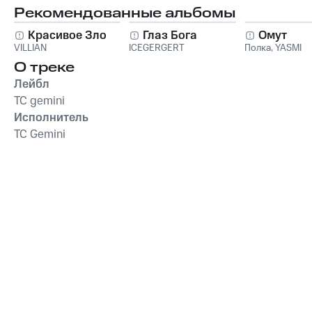
Рекомендованные альбомы
Красивое Зло
Глаз Бога
Омут
VILLIAN
ICEGERGERT
Полка
,
YASMI
О треке
Лейбл
TC gemini
Исполнитель
TC Gemini