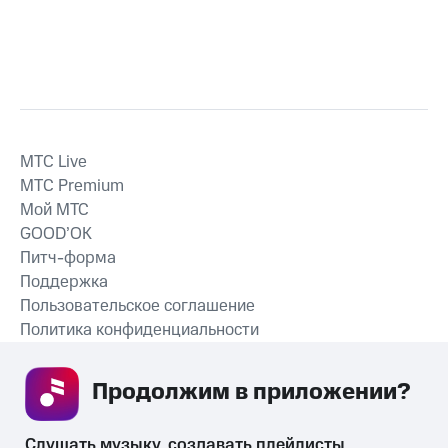
MTС Live
MTС Premium
Мой МТС
GOOD’OK
Питч-форма
Поддержка
Пользовательское соглашение
Политика конфиденциальности
Рекомендательные технологии
Продолжим в приложении? 
СКАЧАТЬ ПРИЛОЖЕНИЕ
Слушать музыку, создавать плейлисты, 