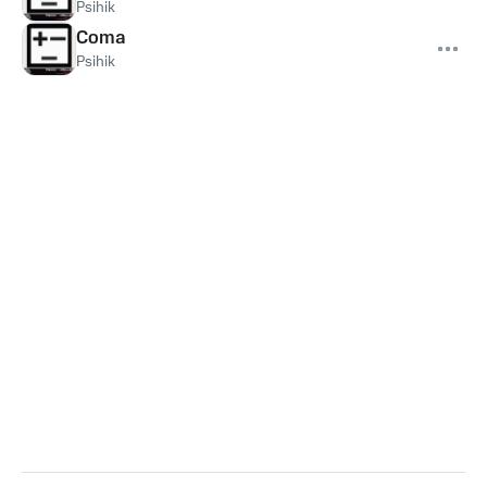
Psihik
Coma
Psihik