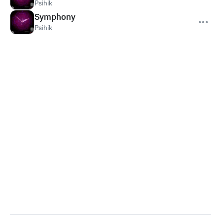
Psihik
Symphony
Psihik