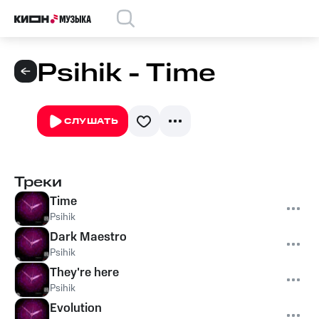
Psihik - Time
СЛУШАТЬ
Треки
Time
Psihik
Dark Maestro
Psihik
They're here
Psihik
Evolution