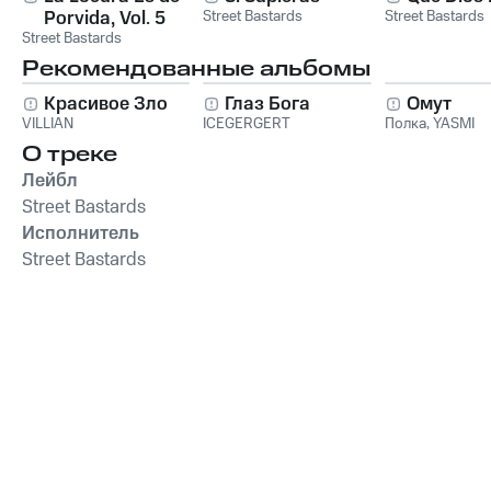
Porvida, Vol. 5
Street Bastards
Street Bastards
Street Bastards
Рекомендованные альбомы
Красивое Зло
Глаз Бога
Омут
VILLIAN
ICEGERGERT
Полка
,
YASMI
О треке
Лейбл
Street Bastards
Исполнитель
Street Bastards