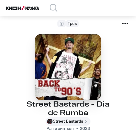
Трек
Street Bastards - Dia
de Rumba
Street Bastards
Рэп и хип-хоп
2023