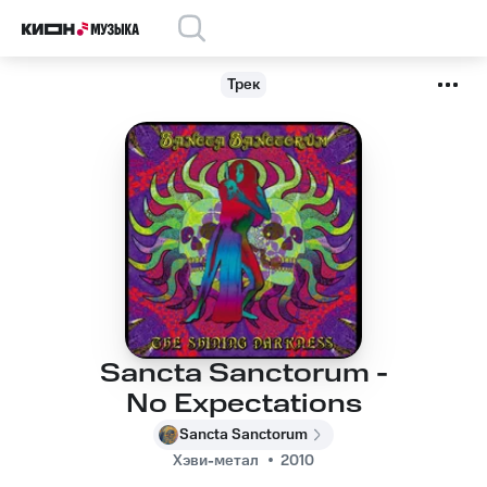
Трек
Sancta Sanctorum -
No Expectations
Sancta Sanctorum
Хэви-метал
2010