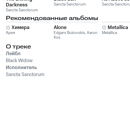
Darkness
Sancta Sanctorum
Sancta Sanctor
Sancta Sanctorum
Рекомендованные альбомы
Химера
Alone
Metallica
Ария
Edgars Bukovskis
,
Aaron
Metallica
Kos
О треке
Лейбл
Black Widow
Исполнитель
Sancta Sanctorum