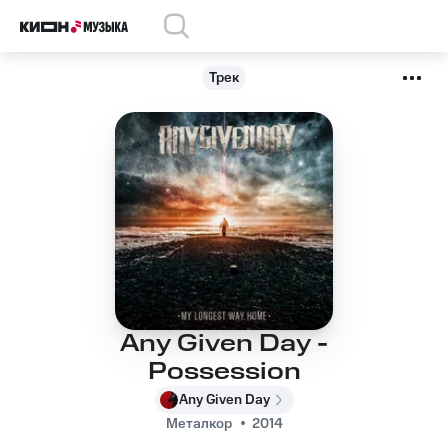
Трек
Any Given Day -
Possession
Any Given Day
Металкор
2014