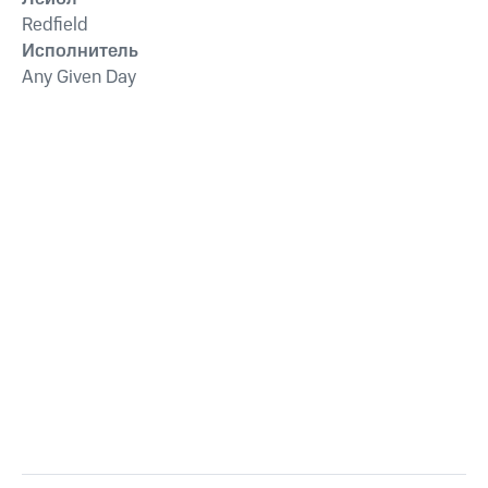
Redfield
Исполнитель
Any Given Day