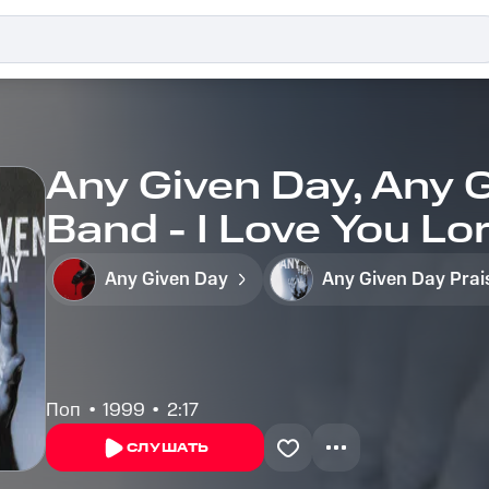
Any Given Day, Any 
Band - I Love You Lo
Any Given Day
Поп
1999
2:17
СЛУШАТЬ