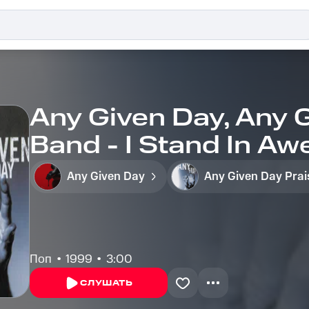
Any Given Day, Any 
Band - I Stand In Aw
Any Given Day
Поп
1999
3:00
СЛУШАТЬ