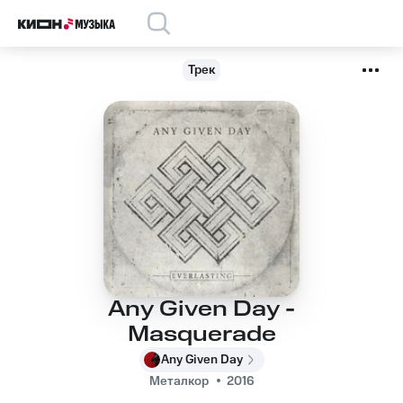
Трек
Any Given Day -
Masquerade
Any Given Day
Металкор
2016