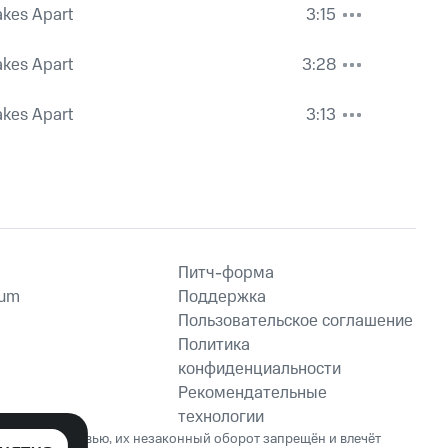
akes Apart
3:15
akes Apart
3:28
akes Apart
3:13
Питч-форма
ium
Поддержка
Пользовательское соглашение
Политика
конфиденциальности
Рекомендательные
технологии
ет вред здоровью, их незаконный оборот запрещён и влечёт