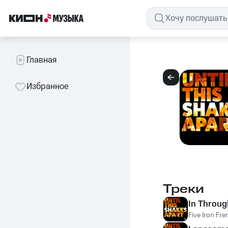
Главная
Избранное
Треки
In Throug
Five Iron Fre