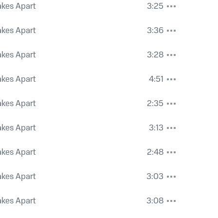
akes Apart
3:25
akes Apart
3:36
akes Apart
3:28
akes Apart
4:51
akes Apart
2:35
akes Apart
3:13
akes Apart
2:48
akes Apart
3:03
akes Apart
3:08