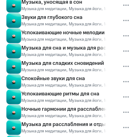
Музыка, уносящая в сон
Музыка для медитации
,
Музыка для йоги
,
Музыка для сна
,
Звуки для глубокого сна
Музыка для медитации
,
Музыка для йоги
,
Музыка для сна
,
Успокаивающие ночные мелодии
Музыка для медитации
,
Музыка для йоги
,
Музыка для сна
,
Музыка для сна и музыка для расслабления
Музыка для медитации
,
Музыка для йоги
,
Музыка для сна
,
Музыка для сладких сновидений
Музыка для медитации
,
Музыка для йоги
,
Музыка для сна
,
Спокойные звуки для сна
Музыка для медитации
,
Музыка для йоги
,
Музыка для сна
,
Успокаивающие ритмы для сна
Музыка для медитации
,
Музыка для йоги
,
Музыка для сна
,
Ночные гармонии для расслабления
Музыка для медитации
,
Музыка для йоги
,
Музыка для сна
,
Музыка для расслабления и отдыха
Музыка для медитации
,
Музыка для йоги
,
Музыка для сна
,