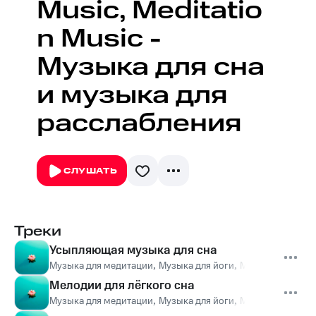
Music, Meditatio
n Music -
Музыка для сна
и музыка для
расслабления
СЛУШАТЬ
Треки
Усыпляющая музыка для сна
Музыка для медитации
,
Музыка для йоги
,
Музыка для сна
,
Мелодии для лёгкого сна
Музыка для медитации
,
Музыка для йоги
,
Музыка для сна
,