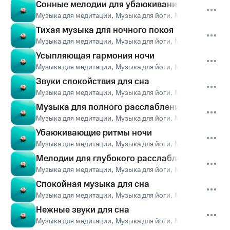
Сонные мелодии для убаюкивания
Музыка для медитации
,
Музыка для йоги
,
Музыка для сна
,
Тихая музыка для ночного покоя
Музыка для медитации
,
Музыка для йоги
,
Музыка для сна
,
Усыпляющая гармония ночи
Музыка для медитации
,
Музыка для йоги
,
Музыка для сна
,
Звуки спокойствия для сна
Музыка для медитации
,
Музыка для йоги
,
Музыка для сна
,
Музыка для полного расслабления
Музыка для медитации
,
Музыка для йоги
,
Музыка для сна
,
Убаюкивающие ритмы ночи
Музыка для медитации
,
Музыка для йоги
,
Музыка для сна
,
Мелодии для глубокого расслабления
Музыка для медитации
,
Музыка для йоги
,
Музыка для сна
,
Спокойная музыка для сна
Музыка для медитации
,
Музыка для йоги
,
Музыка для сна
,
Нежные звуки для сна
Музыка для медитации
,
Музыка для йоги
,
Музыка для сна
,