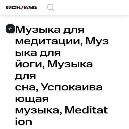
Музыка для
медитации, Муз
ыка для
йоги, Музыка
для
сна, Успокаива
ющая
музыка, Meditat
ion