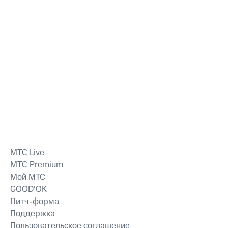
MTС Live
MTС Premium
Мой МТС
GOOD’OK
Питч-форма
Поддержка
Пользовательское соглашение