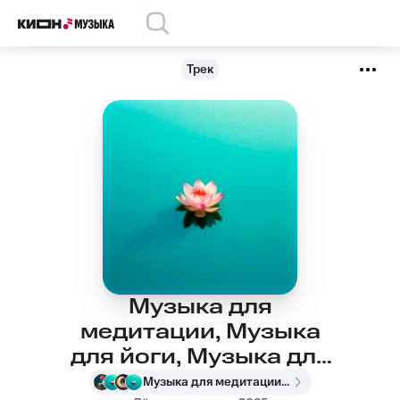
Трек
Музыка для
медитации, Музыка
для йоги, Музыка для
сна, Успокаивающая
Музыка для медитации, Музыка для йоги, Музыка для сна, Успокаивающая музыка, Meditation Music, Meditation Music